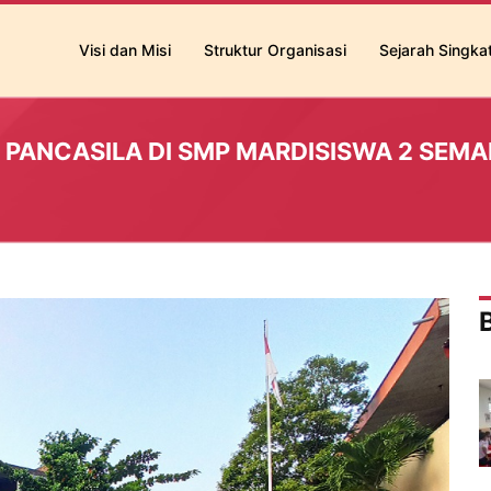
Visi dan Misi
Struktur Organisasi
Sejarah Singka
R PANCASILA DI SMP MARDISISWA 2 SEM