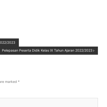
 2022/2023
Pelepasan Peserta Didik Kelas IX Tahun Ajaran 2022/2023
 are marked
*