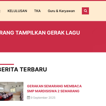
t
KELULUSAN
TKA
Guru & Karyawan
ARANG TAMPILKAN GERAK LAGU
BERITA TERBARU
GERAKAN SEMARANG MEMBACA
SMP MARDISISWA 2 SEMARANG
9 September 2025