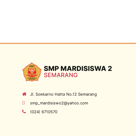
Jl. Soekarno Hatta No.12 Semarang
smp_mardisiswo2@yahoo.com
(024) 6710570