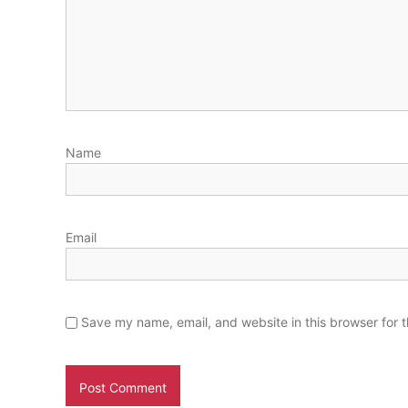
i
n
g
k
u
n
g
a
Name
n
Email
Save my name, email, and website in this browser for 