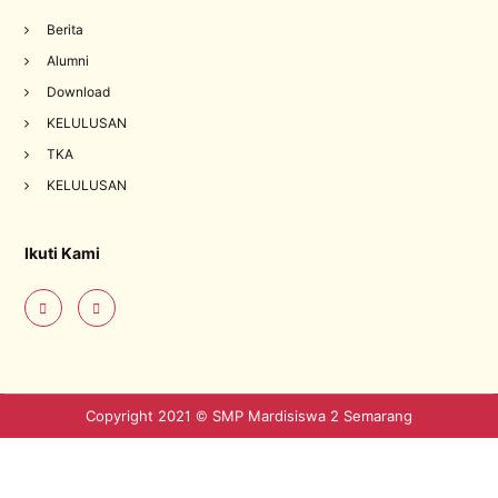
Berita
Alumni
Download
KELULUSAN
TKA
KELULUSAN
Ikuti Kami
Copyright 2021 © SMP Mardisiswa 2 Semarang