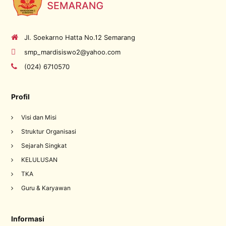
Jl. Soekarno Hatta No.12 Semarang
smp_mardisiswo2@yahoo.com
(024) 6710570
Profil
Visi dan Misi
Struktur Organisasi
Sejarah Singkat
KELULUSAN
TKA
Guru & Karyawan
Informasi