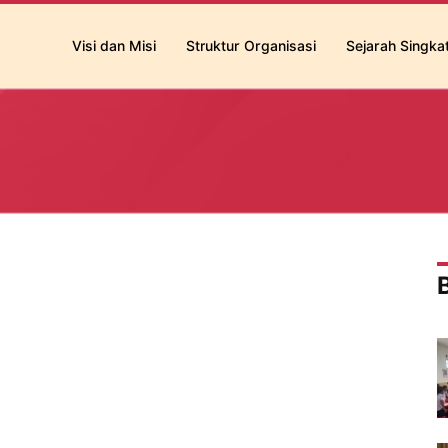
Visi dan Misi
Struktur Organisasi
Sejarah Singka