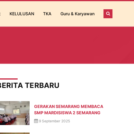
t
KELULUSAN
TKA
Guru & Karyawan
BERITA TERBARU
GERAKAN SEMARANG MEMBACA
SMP MARDISISWA 2 SEMARANG
9 September 2025