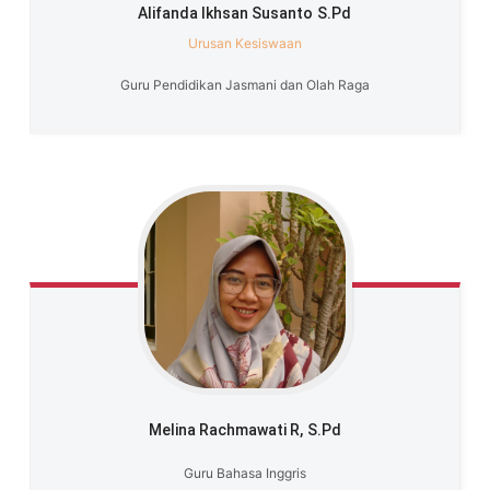
Alifanda Ikhsan Susanto
S.Pd
Urusan Kesiswaan
Guru Pendidikan Jasmani dan Olah Raga
Melina Rachmawati R,
S.Pd
Guru Bahasa Inggris