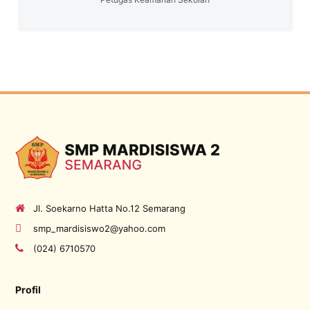
Jl. Soekarno Hatta No.12 Semarang
smp_mardisiswo2@yahoo.com
(024) 6710570
Profil