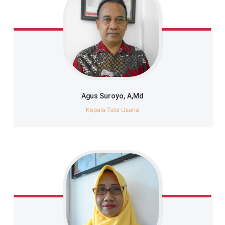
Agus Suroyo,
A,Md
Kepala Tata Usaha