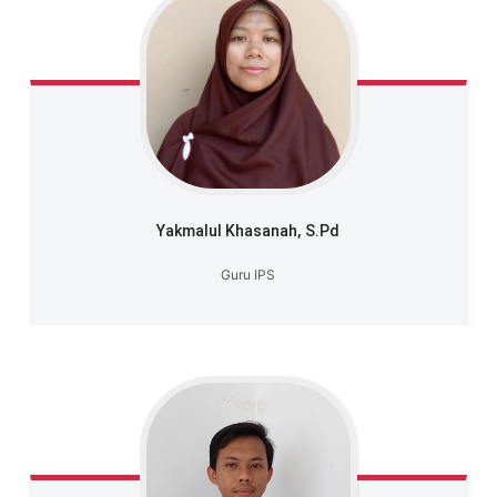
Yakmalul Khasanah,
S.Pd
Guru IPS