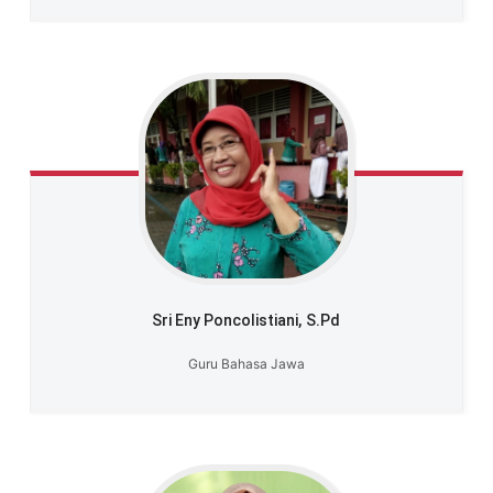
Sri Eny Poncolistiani,
S.Pd
Guru Bahasa Jawa