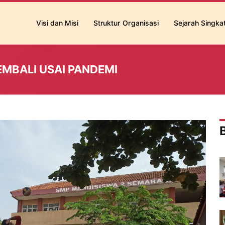
Visi dan Misi
Struktur Organisasi
Sejarah Singka
MBALI USAI PANDEMI