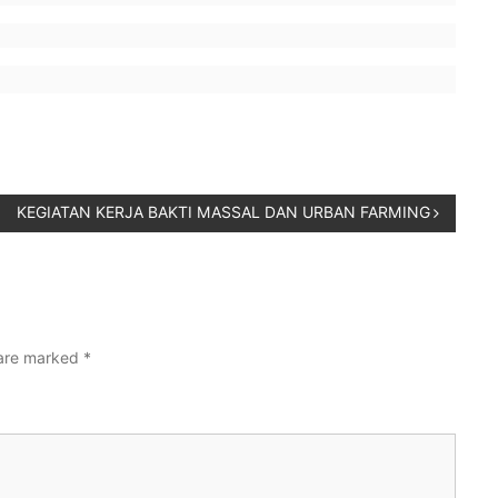
KEGIATAN KERJA BAKTI MASSAL DAN URBAN FARMING
 are marked
*