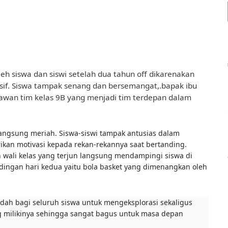
eh siswa dan siswi setelah dua tahun off dikarenakan
usif. Siswa tampak senang dan bersemangat
,
.bapak ibu
awan tim kelas 9B yang menjadi tim terdepan dalam
langsung meriah. Siswa-siswi tampak antusias dalam
kan motivasi kepada rekan-rekannya saat bertanding.
h wali kelas yang terjun langsung mendampingi siswa di
andingan hari kedua yaitu bola basket yang dimenangkan oleh
adah bagi seluruh siswa untuk mengeksplorasi sekaligus
g milikinya sehingga sangat bagus untuk masa depan