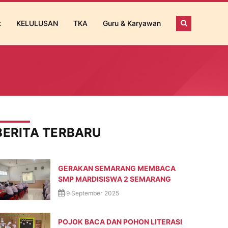
t
KELULUSAN
TKA
Guru & Karyawan
BERITA TERBARU
GERAKAN SEMARANG MEMBACA
SMP MARDISISWA 2 SEMARANG
9 September 2025
POJOK BACA DAN POHON LITERASI