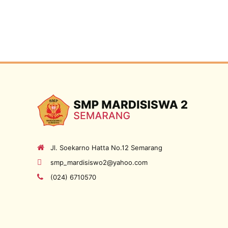
Jl. Soekarno Hatta No.12 Semarang
smp_mardisiswo2@yahoo.com
(024) 6710570