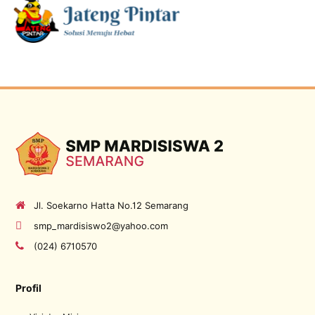
Jl. Soekarno Hatta No.12 Semarang
smp_mardisiswo2@yahoo.com
(024) 6710570
Profil