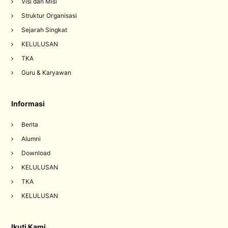
Visi dan Misi
Struktur Organisasi
Sejarah Singkat
KELULUSAN
TKA
Guru & Karyawan
Informasi
Berita
Alumni
Download
KELULUSAN
TKA
KELULUSAN
Ikuti Kami