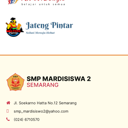
Jl. Soekarno Hatta No.12 Semarang
smp_mardisiswo2@yahoo.com
(024) 6710570