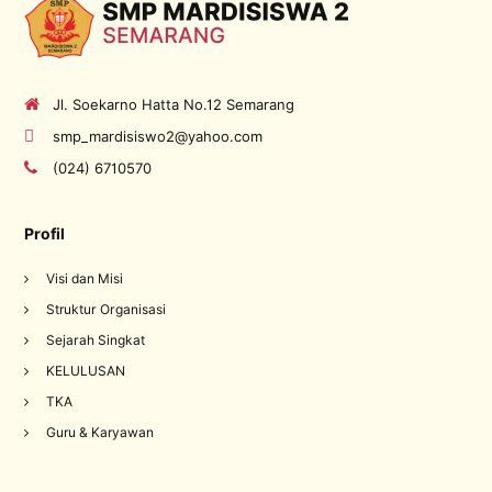
Jl. Soekarno Hatta No.12 Semarang
smp_mardisiswo2@yahoo.com
(024) 6710570
Profil
Visi dan Misi
Struktur Organisasi
Sejarah Singkat
KELULUSAN
TKA
Guru & Karyawan