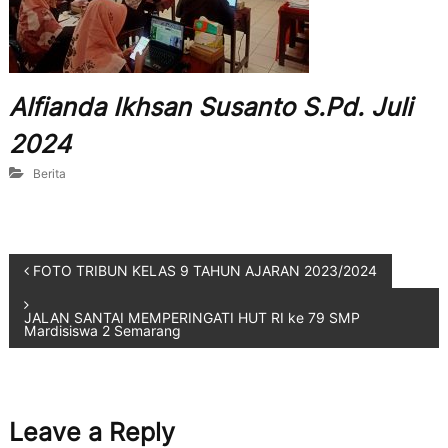
Alfianda Ikhsan Susanto S.Pd. Juli
2024
Berita
FOTO TRIBUN KELAS 9 TAHUN AJARAN 2023/2024
JALAN SANTAI MEMPERINGATI HUT RI ke 79 SMP
Mardisiswa 2 Semarang
Leave a Reply