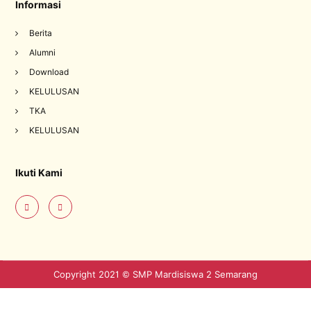
Informasi
Berita
Alumni
Download
KELULUSAN
TKA
KELULUSAN
Ikuti Kami
Copyright 2021 © SMP Mardisiswa 2 Semarang