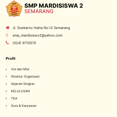
Jl. Soekarno Hatta No.12 Semarang
smp_mardisiswo2@yahoo.com
(024) 6710570
Profil
Visi dan Misi
Struktur Organisasi
Sejarah Singkat
KELULUSAN
TKA
Guru & Karyawan