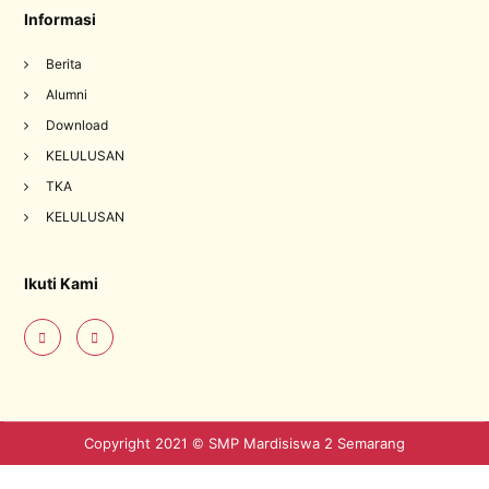
Informasi
Berita
Alumni
Download
KELULUSAN
TKA
KELULUSAN
Ikuti Kami
Copyright 2021 © SMP Mardisiswa 2 Semarang