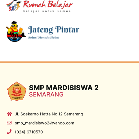
Jl. Soekarno Hatta No.12 Semarang
smp_mardisiswo2@yahoo.com
(024) 6710570