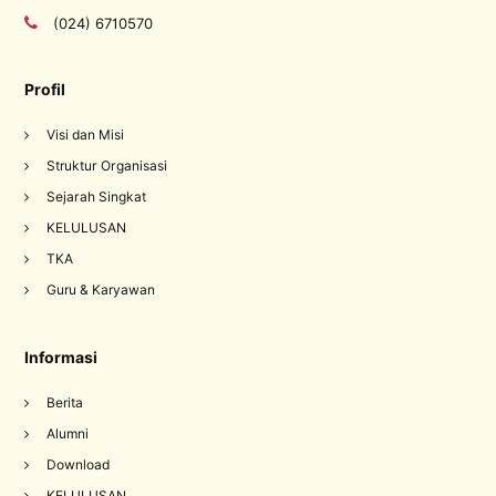
(024) 6710570
Profil
Visi dan Misi
Struktur Organisasi
Sejarah Singkat
KELULUSAN
TKA
Guru & Karyawan
Informasi
Berita
Alumni
Download
KELULUSAN