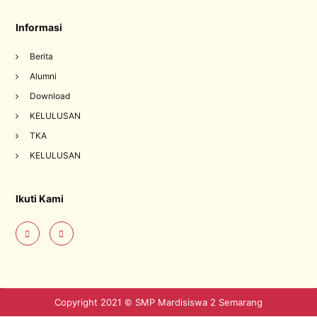
Informasi
Berita
Alumni
Download
KELULUSAN
TKA
KELULUSAN
Ikuti Kami
Copyright 2021 © SMP Mardisiswa 2 Semarang