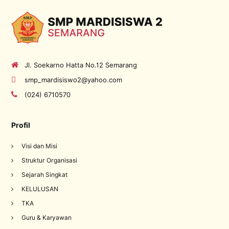
Jl. Soekarno Hatta No.12 Semarang
smp_mardisiswo2@yahoo.com
(024) 6710570
Profil
Visi dan Misi
Struktur Organisasi
Sejarah Singkat
KELULUSAN
TKA
Guru & Karyawan