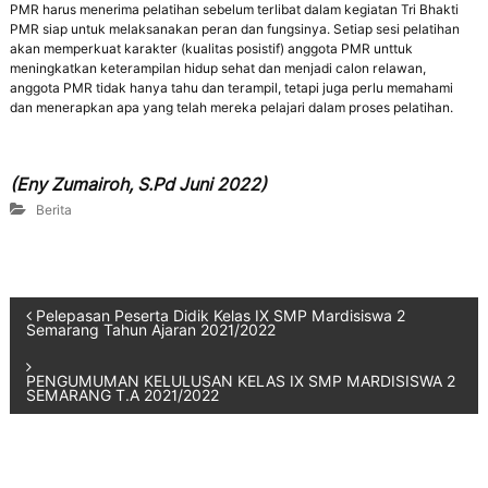
PMR harus menerima pelatihan sebelum terlibat dalam kegiatan Tri Bhakti
PMR siap untuk melaksanakan peran dan fungsinya. Setiap sesi pelatihan
akan memperkuat karakter (kualitas posistif) anggota PMR unttuk
meningkatkan keterampilan hidup sehat dan menjadi calon relawan,
anggota PMR tidak hanya tahu dan terampil, tetapi juga perlu memahami
dan menerapkan apa yang telah mereka pelajari dalam proses pelatihan.
(Eny Zumairoh, S.Pd Juni 2022)
Berita
Pelepasan Peserta Didik Kelas IX SMP Mardisiswa 2
Semarang Tahun Ajaran 2021/2022
PENGUMUMAN KELULUSAN KELAS IX SMP MARDISISWA 2
SEMARANG T.A 2021/2022